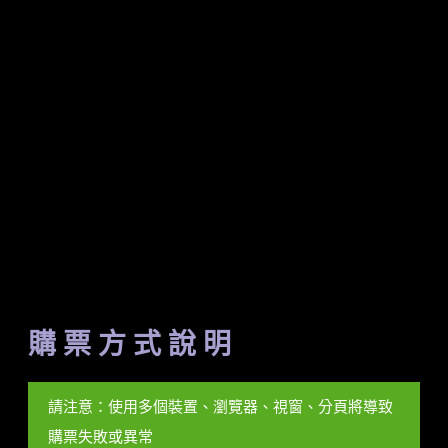
購 票 方 式 說 明
請注意：使用多個裝置、瀏覽器、視窗、分頁將導致
購票失敗或異常