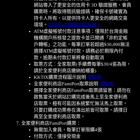
網站導入了更安全的信用卡 3D 驗證服務，會員
購票時，將取得簡訊驗證碼，確保卡號確實為
持卡人所有，以提供持卡人更安全的網路交易
環境。
信用卡3D驗證流程為何？
ATM虛擬帳號付款注意事項：僅限於台灣金融
機構開戶所核發之提款卡並已開通「非約定帳
戶轉帳」之功能，每筆訂單若超過$30,000無法
選擇ATM虛擬帳號付款，請務必於期限內付
款，逾期未付款訂單將會自動取消
取票方式：全家取票(手續費每筆$30/4張為限，
請於全家便利商店繳納給櫃臺)
KKTIX購票流程圖示說明
請點我
全家便利商店FamiPort取票說明
請點我
選擇全家便利商店FamiPort取票請留意：請勿在
啟售當天於網站訂購完成後馬上至全家便利商
店取票，極有可能因系統繁忙無法馬上取票，
只要訂購成功票券在演出前皆可取票，請擇日
再至全家便利商店取票。
全家便利商店FamiPort購票：
無需加入會員，每筆訂單限購4張
付款方式：僅接受現金