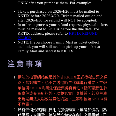
ONLY after you purchase them. For example:
Tickets purchased on 2026/4/26 must be mailed to
KKTIX before 2026/4/29. Tickets mailed out on and
after 2026/4/30 for refund will NOT be accepted.
In order to process your refund request, physical tickets
must be mailed to KKTIX before the due date. For
KKTIX address, please refer to
KKTIX REFUND
POLICY
.
NOTE: If you choose Family Mart as ticket collect
method, you will still need to pick up your ticket at
Family Mart and send it to KKTIX.
注 意 事 項
請勿於拍賣網站或是其他非KKTIX正式授權售票之通
路、網站購票、也不要透過陌生代購進行購票，主辦
單位與KKTIX均無法保證票券真實性。除可能衍生詐
騙案件或交易糾紛外，以免影響自身權益，若發生演
出現場無法入場或是其他問題，主辦單位及KKTIX概
不負責。
若有任何形式非供自用而加價轉售（無論加價名目為
代購費、交通費、補貼等均包含在內）之情事者，已