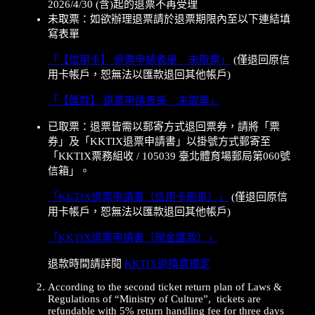
2026/4/30 (含)起的退票不再受理
未取票：如欲辦理退票請於退票期限內至以下連結填
寫表單
「【信用卡】 退票申請表單 _ 未取票」
(僅退回原信
用卡帳戶，恕無法以匯款退回其他帳戶)
「【匯款】 退票申請表單 _ 未取票」
已取票：退票皆需以郵寄方式退回票券，請將「票
券」及「KKTIX退票申請書」以掛號方式郵寄至
「KKTIX票務組收 / 105039 臺北體育場郵局第060號
信箱」。
「KKTIX退票申請書（信用卡刷退）」
(僅退回原信
用卡帳戶，恕無法以匯款退回其他帳戶)
「KKTIX退票申請書（現金匯款）」
退款時間請詳閱
KKTIX退換票規定
According to the second ticket return plan of Laws &
Regulations of “Ministry of Culture”, tickets are
refundable with 5% return handling fee for three days