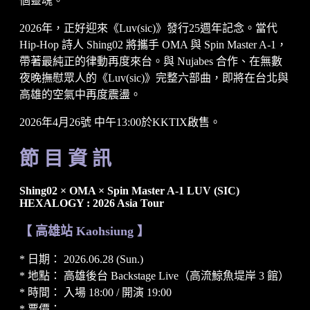
個靈魂。
2026年，正好迎來《Luv(sic)》發行25週年記念。當代
Hip-Hop 詩人 Shing02 將攜手 OMA 與 Spin Master A-1，
帶著最純正的律動再度來台。與 Nujabes 合作、在無數
夜晚撫慰眾人的《Luv(sic)》完整六部曲，即將在台北與
高雄的空氣中再度震盪。
2026年4月26號 中午13:00於KKTIX啟售。
節 目 資 訊
Shing02 × OMA × Spin Master A-1 LUV (SIC)
HEXALOGY : 2026 Asia Tour
【 高雄站 Kaohsiung 】
* 日期： 2026.06.28 (Sun.)
* 地點： 高雄後台 Backstage Live（高流鯨魚堤岸 3 館）
* 時間： 入場 18:00 / 開演 19:00
* 票價：