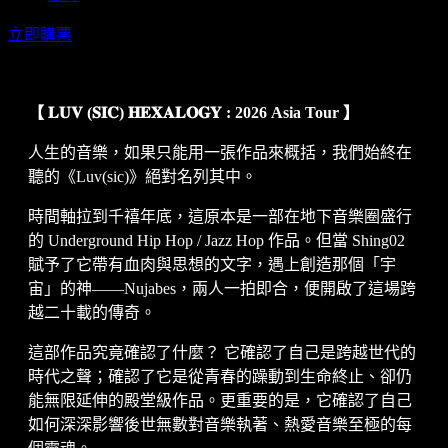
立即購票
【 𝐋𝐔𝐕 (𝐒𝐈𝐂) 𝐇𝐄𝐗𝐀𝐋𝐎𝐆𝐘 : 2026 Asia Tour 】
人生的音樂，如果只能用一張作品來概括，我們始終在
聽的《Luv(sic)》絕對名列其中。
時間軸拉到千禧年底，這原本是一部在地下音樂圈盛行
的 Underground Hip Hop / Jazz Hop 作品。但當 Shing02
賦予了它帶有血肉與思想的文字，遇上創造那個「宇
宙」的神——Nujabes，兩人一拍即合，便開啟了這場跨
越二十載的傳奇。
這部作品究竟確認了什麼？ 它確認了自己是跨越世代的
時代之聲；確認了它是從青春的躁動到生命終止、卻仍
能無限延伸的殿堂級作品。更重要的是，它確認了自己
如何深深影響後世無數對音樂執著、熱愛音樂至極的每